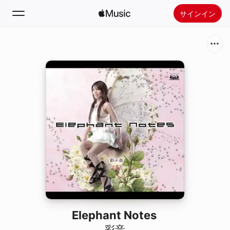
サインイン
検索
ホーム
新着おすすめ
Apple Musicをインストール
ラジオ
Elephant Notes
彩音