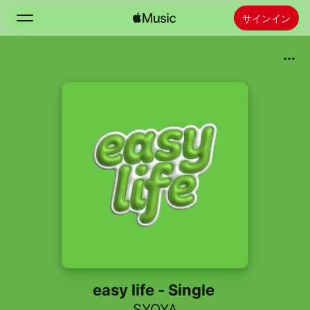
サインイン
検索
ホーム
新着おすすめ
Apple Musicをインストール
ラジオ
easy life - Single
SYOYA