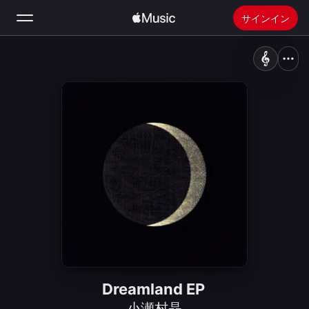
サインイン
検索
ホーム
新着おすすめ
Apple Musicをインストール
ラジオ
Dreamland EP
小瀬村晶