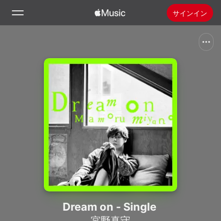
サインイン
検索
ホーム
新着おすすめ
Apple Musicをインストール
ラジオ
Dream on - Single
宮野真守