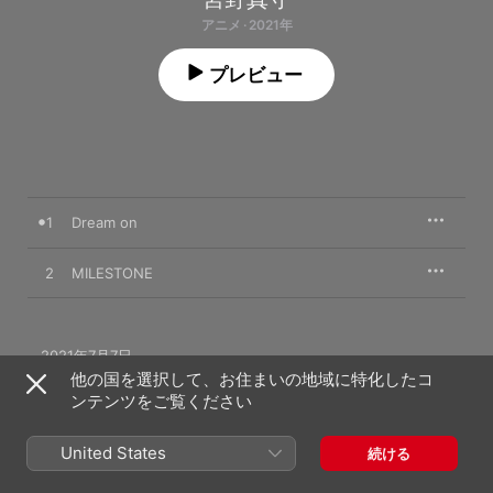
アニメ · 2021年
プレビュー
1
Dream on
2
MILESTONE
2021年7月7日

2曲、8分

他の国を選択して、お住まいの地域に特化したコ
℗ 2021 King Record Co.,Ltd
ンテンツをご覧ください
United States
続ける