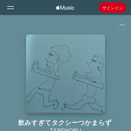
サインイン
検索
ホーム
新着おすすめ
Apple Musicをインストール
ラジオ
飲みすぎてタクシーつかまらず
TABENOBU