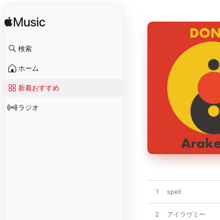
検索
ホーム
新着おすすめ
ラジオ
1
spell
2
アイラヴミー