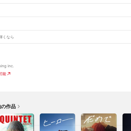
輝くなら
ing inc.
入可能
の他の作品