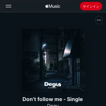
サインイン
検索
ホーム
新着おすすめ
Apple Musicをインストール
ラジオ
Don't follow me - Single
Degu