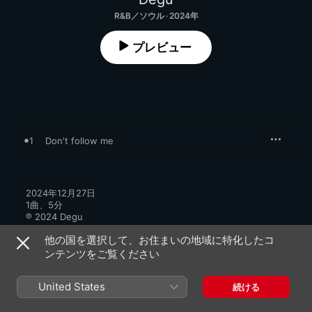
R&B／ソウル · 2024年
プレビュー
1
Don't follow me
2024年12月27日

1曲、5分

℗ 2024 Degu
他の国を選択して、お住まいの地域に特化したコ
ンテンツをご覧ください
United States
続ける
Deguのその他の作品