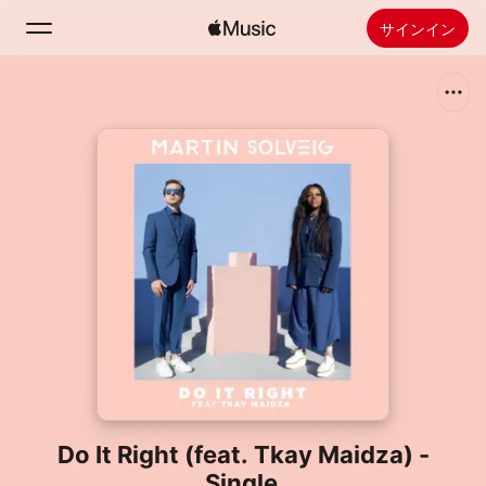
サインイン
検索
ホーム
新着おすすめ
Apple Musicをインストール
ラジオ
Do It Right (feat. Tkay Maidza) -
Single