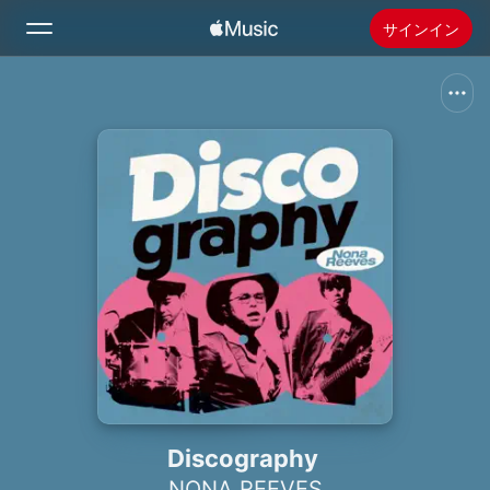
サインイン
検索
ホーム
新着おすすめ
Apple Musicをインストール
ラジオ
Discography
NONA REEVES