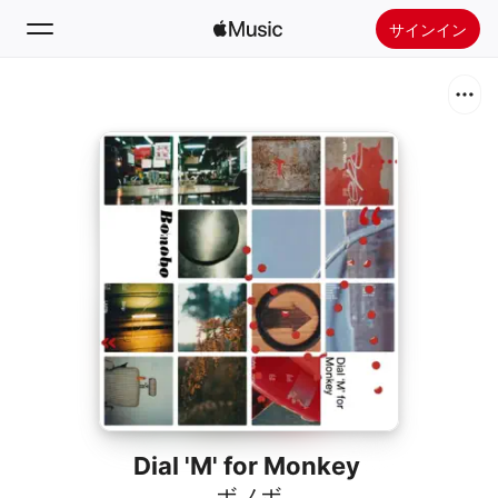
サインイン
検索
ホーム
新着おすすめ
Apple Musicをインストール
ラジオ
Dial 'M' for Monkey
ボノボ