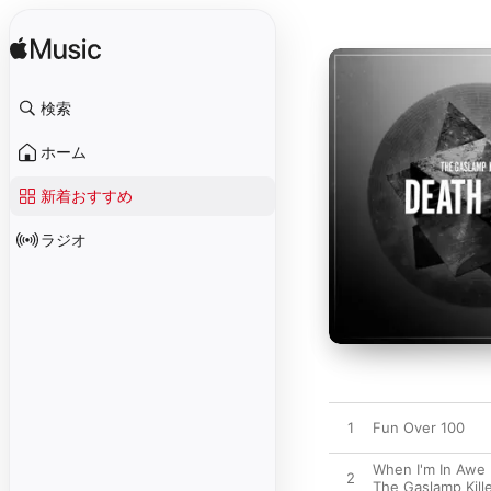
検索
ホーム
新着おすすめ
ラジオ
1
Fun Over 100
When I'm In Awe
2
The Gaslamp Kill