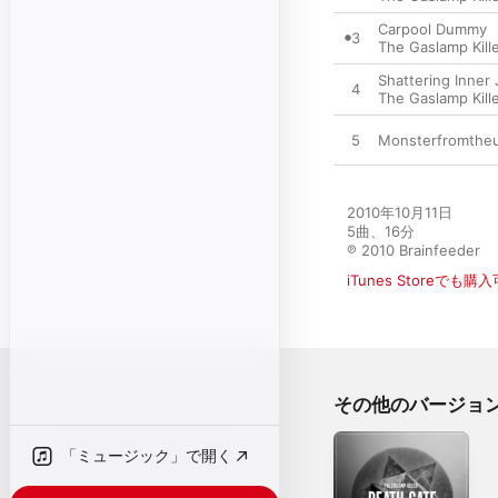
Carpool Dummy
3
The Gaslamp Kill
Shattering Inner
4
The Gaslamp Kill
5
Monsterfromthe
2010年10月11日

5曲、16分

℗ 2010 Brainfeeder
iTunes Storeでも購
その他のバージョ
「ミュージック」で開く