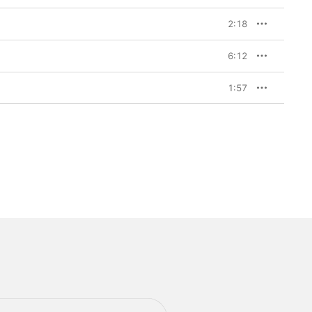
2:18
6:12
1:57