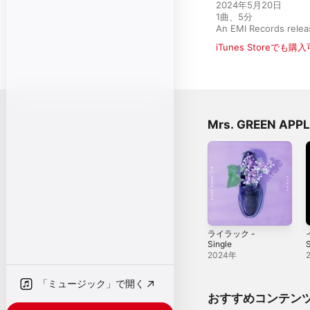
2024年5月20日

1曲、5分

An EMI Records rele
iTunes Storeでも購
Mrs. GREEN A
ライラック -
Single
S
2024年
「ミュージック」で開く
おすすめコンテン