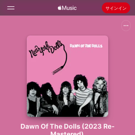
サインイン
検索
ホーム
新着おすすめ
Apple Musicをインストール
ラジオ
Dawn Of The Dolls (2023 Re-
Mastered)