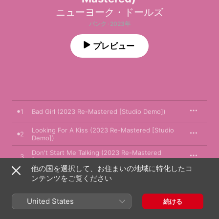
ニューヨーク・ドールズ
パンク · 2023年
プレビュー
1
Bad Girl (2023 Re-Mastered [Studio Demo])
Looking For A Kiss (2023 Re-Mastered [Studio
2
Demo])
Don't Start Me Talking (2023 Re-Mastered
3
[Studio Demo])
他の国を選択して、お住まいの地域に特化したコ
Don't Mess With Cupid (2023 Re-Mastered
ンテンツをご覧ください
4
[Studio Demo])
Human Being (2023 Re-Mastered [Studio
United States
5
続ける
Demo])