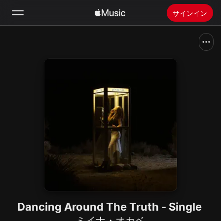
サインイン
検索
ホーム
新着おすすめ
Apple Musicをインストール
ラジオ
Dancing Around The Truth - Single
ミイナ・オカベ