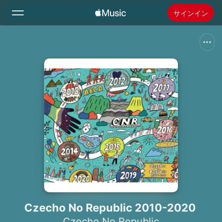
サインイン
検索
ホーム
新着おすすめ
Apple Musicをインストール
ラジオ
Czecho No Republic 2010-2020
Czecho No Republic