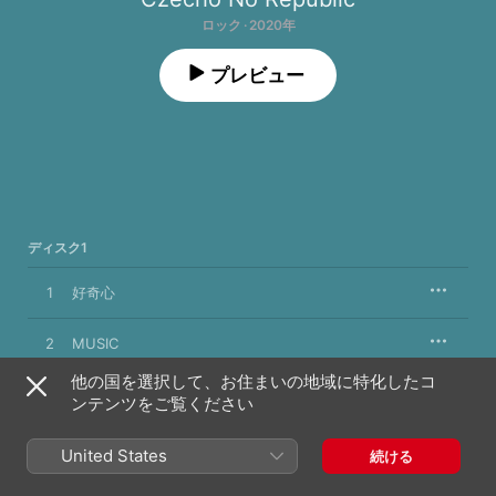
ロック · 2020年
プレビュー
ディスク1
1
好奇心
2
MUSIC
他の国を選択して、お住まいの地域に特化したコ
3
Festival
ンテンツをご覧ください
4
No Way
United States
続ける