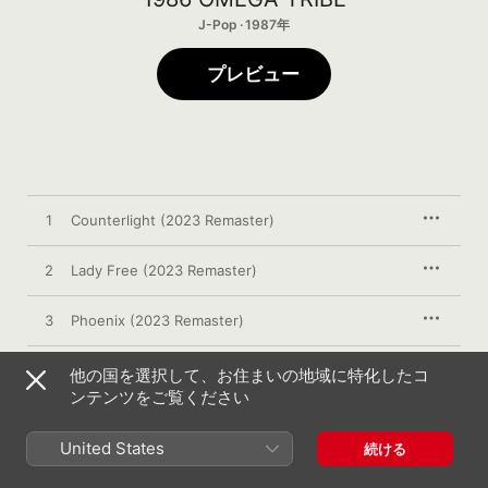
J-Pop · 1987年
プレビュー
1
Counterlight (2023 Remaster)
2
Lady Free (2023 Remaster)
3
Phoenix (2023 Remaster)
4
Indian Summer (2023 Remaster)
他の国を選択して、お住まいの地域に特化したコ
ンテンツをご覧ください
5
I'll Never Forget You (2023 Remaster)
United States
続ける
6
Crystal Night (2023 Remaster)