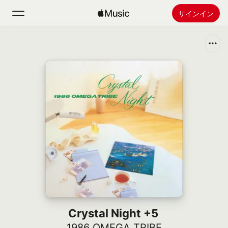
サインイン
検索
ホーム
新着おすすめ
Apple Musicをインストール
ラジオ
Crystal Night +5
1986 OMEGA TRIBE