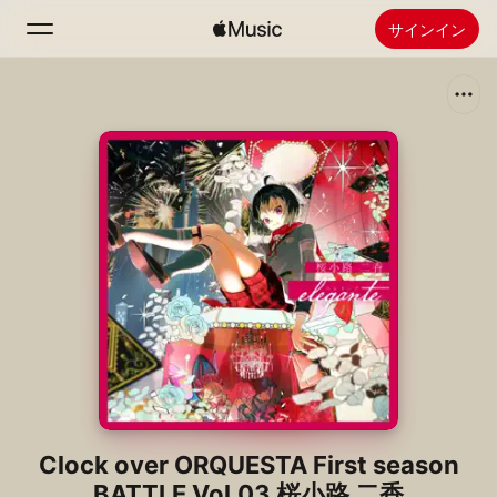
サインイン
検索
ホーム
新着おすすめ
Apple Musicをインストール
ラジオ
Clock over ORQUESTA First season
BATTLE Vol.03 桜小路 二香