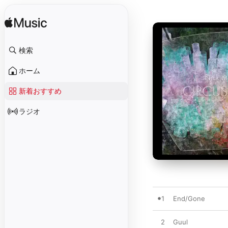
検索
ホーム
新着おすすめ
ラジオ
1
End/Gone
2
Guul