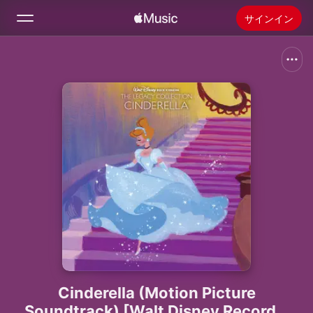
サインイン
検索
ホーム
新着おすすめ
Apple Musicをインストール
ラジオ
Cinderella (Motion Picture
Soundtrack) [Walt Disney Records: