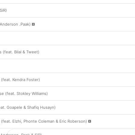
 SiR)
. Anderson .Paak)
(feat. Bilal & Tweet)
 (feat. Kendra Foster)
e (feat. Stokley Williams)
feat. Goapele & Shafiq Husayn)
 (feat. Elzhi, Phonte Coleman & Eric Roberson)