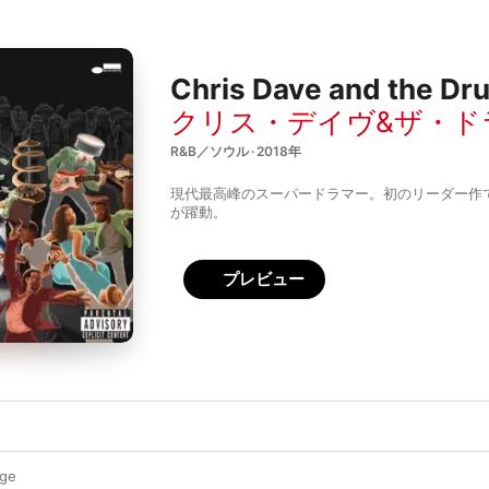
Chris Dave and the D
クリス・デイヴ&ザ・ド
R&B／ソウル · 2018年
現代最高峰のスーパードラマー。初のリーダー作
が躍動。
プレビュー
age