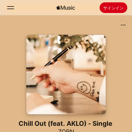
サインイン
検索
ホーム
新着おすすめ
Apple Musicをインストール
ラジオ
Chill Out (feat. AKLO) - Single
ZORN