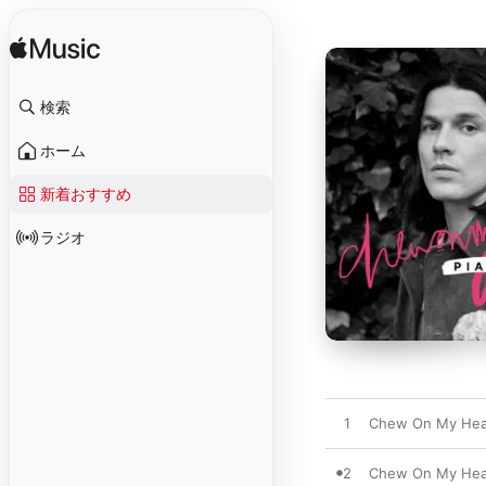
検索
ホーム
新着おすすめ
ラジオ
1
Chew On My Hear
2
Chew On My Hea