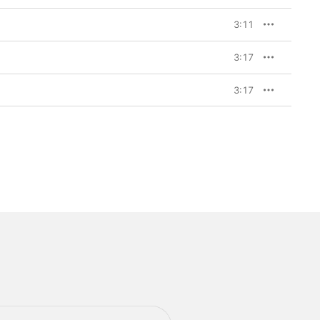
3:11
3:17
3:17