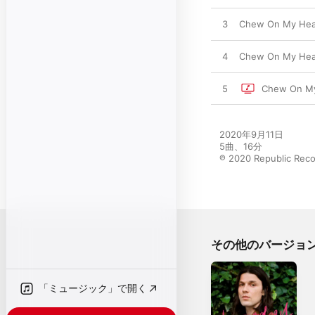
3
Chew On My Hear
4
Chew On My Hear
5
Chew On My
2020年9月11日

5曲、16分

℗ 2020 Republic Recor
その他のバージョ
「ミュージック」で開く