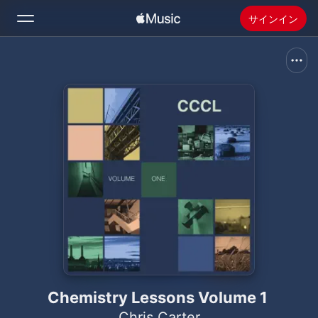
サインイン
検索
ホーム
新着おすすめ
Apple Musicをインストール
ラジオ
Chemistry Lessons Volume 1
Chris Carter