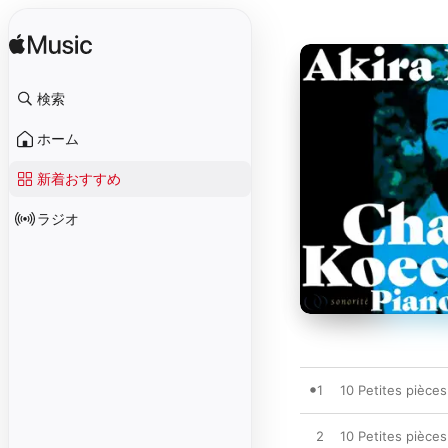
検索
ホーム
新着おすすめ
ラジオ
1
10 Petites pièces
2
10 Petites pièces 