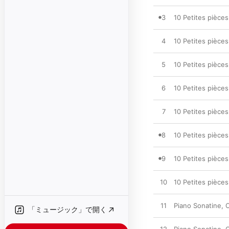
3
10 Petites pièces
4
10 Petites pièces
5
10 Petites pièces
6
10 Petites pièces
7
10 Petites pièces
8
10 Petites pièces
9
10 Petites pièces
10
10 Petites pièces 
11
Piano Sonatine, O
「ミュージック」で開く