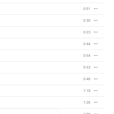
0:51
0:30
0:23
0:44
0:54
0:53
0:46
1:19
1:26