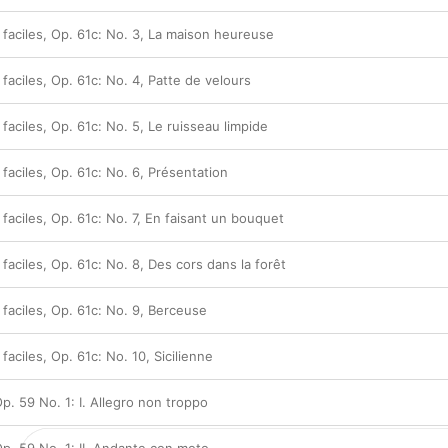
 faciles, Op. 61c: No. 3, La maison heureuse
 faciles, Op. 61c: No. 4, Patte de velours
 faciles, Op. 61c: No. 5, Le ruisseau limpide
 faciles, Op. 61c: No. 6, Présentation
 faciles, Op. 61c: No. 7, En faisant un bouquet
 faciles, Op. 61c: No. 8, Des cors dans la forêt
 faciles, Op. 61c: No. 9, Berceuse
faciles, Op. 61c: No. 10, Sicilienne
p. 59 No. 1: I. Allegro non troppo