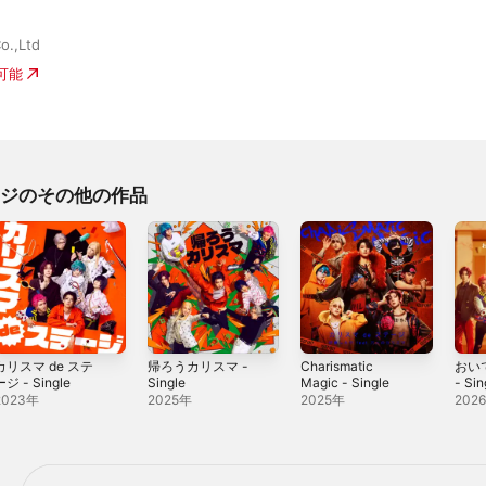
o.,Ltd
入可能
テージのその他の作品
カリスマ de ステ
帰ろうカリスマ -
Charismatic
おい
ージ - Single
Single
Magic - Single
- Sin
2023年
2025年
2025年
202