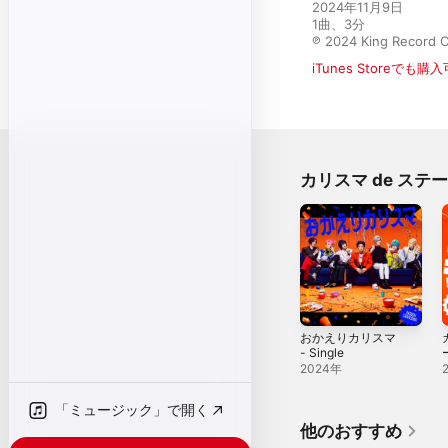
2024年11月9日

1曲、3分

℗ 2024 King Record C
iTunes Storeでも購
カリスマ de ス
おかえりカリスマ
- Single
2024年
「ミュージック」で開く
他のおすすめ