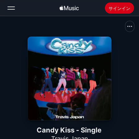
サインイン
検索
ホーム
新着おすすめ
Apple Musicをインストール
ラジオ
Candy Kiss - Single
Travis Japan