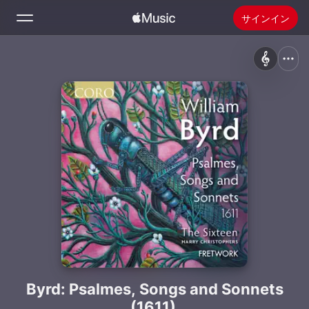
サインイン
検索
ホーム
新着おすすめ
Apple Musicをインストール
ラジオ
Byrd: Psalmes, Songs and Sonnets
(1611)