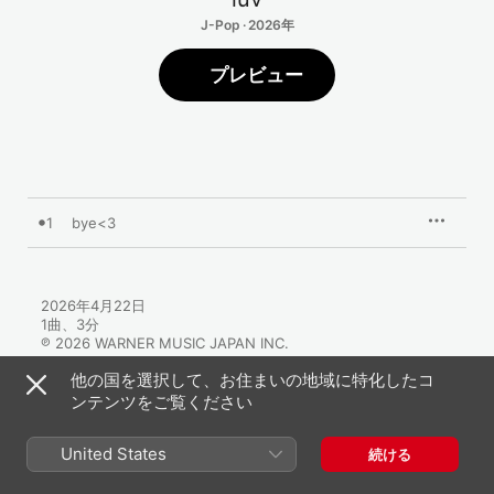
J-Pop · 2026年
プレビュー
1
bye<3
2026年4月22日

1曲、3分

℗ 2026 WARNER MUSIC JAPAN INC.
他の国を選択して、お住まいの地域に特化したコ
ンテンツをご覧ください
United States
続ける
luvのその他の作品