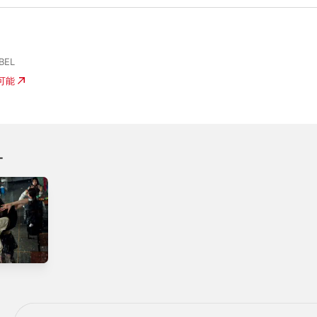
BEL
入可能
オ