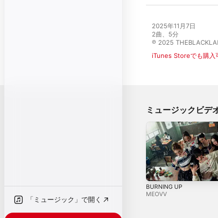
2025年11月7日

2曲、5分

℗ 2025 THEBLACKLA
iTunes Storeでも購
ミュージックビデ
BURNING UP
MEOVV
「ミュージック」で開く