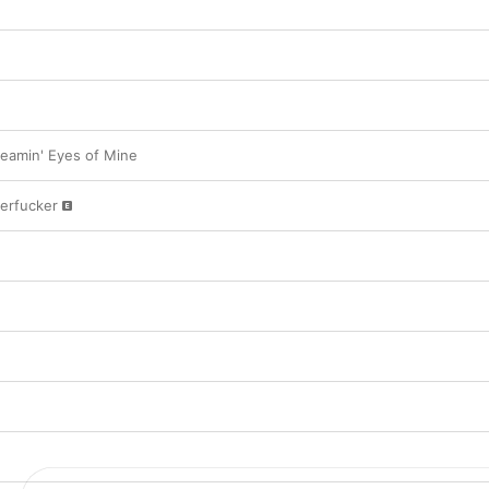
eamin' Eyes of Mine
erfucker