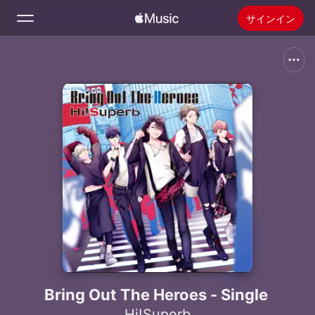
サインイン
検索
ホーム
新着おすすめ
Apple Musicをインストール
ラジオ
Bring Out The Heroes - Single
Hi!Superb