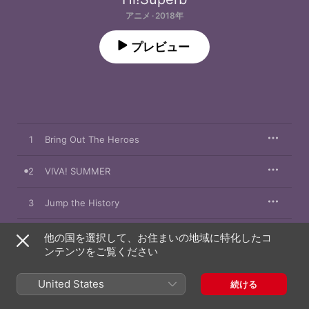
アニメ · 2018年
プレビュー
1
Bring Out The Heroes
2
VIVA! SUMMER
3
Jump the History
他の国を選択して、お住まいの地域に特化したコ
ンテンツをご覧ください
2018年8月29日

3曲、11分

℗ 5pb.
United States
続ける