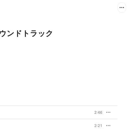
猿 サウンドトラック
2:46
2:21