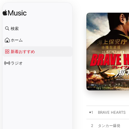
検索
ホーム
新着おすすめ
ラジオ
1
BRAVE HEARTS
2
タンカー爆発