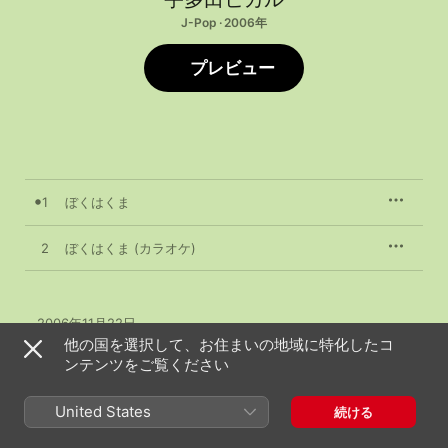
J-Pop · 2006年
プレビュー
1
ぼくはくま
2
ぼくはくま (カラオケ)
2006年11月22日

2曲、4分

他の国を選択して、お住まいの地域に特化したコ
A Virgin Music release; ℗ 2006 UNIVERSAL MUSIC LLC
ンテンツをご覧ください
United States
続ける