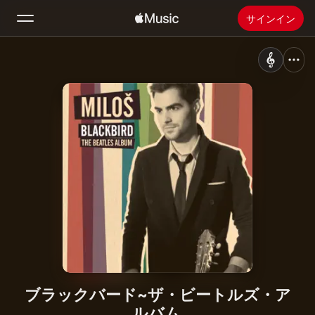
サインイン
検索
ホーム
新着おすすめ
Apple Musicをインストール
ラジオ
ブラックバード~ザ・ビートルズ・ア
ルバム