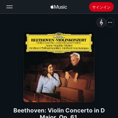
サインイン
検索
ホーム
新着おすすめ
Apple Musicをインストール
ラジオ
Beethoven: Violin Concerto in D
Major, Op. 61