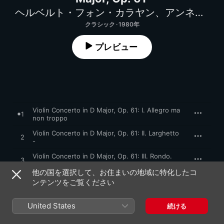
ヘルベルト・フォン・カラヤン
、
アンネ=ゾフィー・ムター
クラシック · 1980年
プレビュー
Violin Concerto in D Major, Op. 61: I. Allegro ma
1
non troppo
Violin Concerto in D Major, Op. 61: II. Larghetto
2
-
Violin Concerto in D Major, Op. 61: III. Rondo.
3
Allegro
他の国を選択して、お住まいの地域に特化したコ
ンテンツをご覧ください
1980年1月1日

United States
3曲、48分

続ける
℗ 1980 Deutsche Grammophon GmbH, Berlin