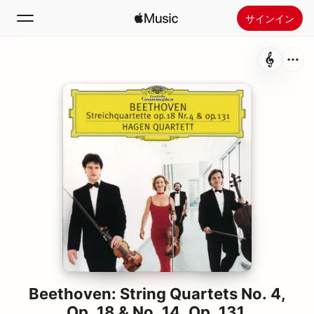
サインイン
検索
ホーム
新着おすすめ
Apple Musicをインストール
ラジオ
Beethoven: String Quartets No. 4,
Op. 18 & No. 14, Op. 131