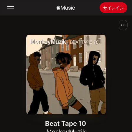
サインイン
検索
ホーム
新着おすすめ
Apple Musicをインストール
ラジオ
Beat Tape 10
MonkeyMuzik