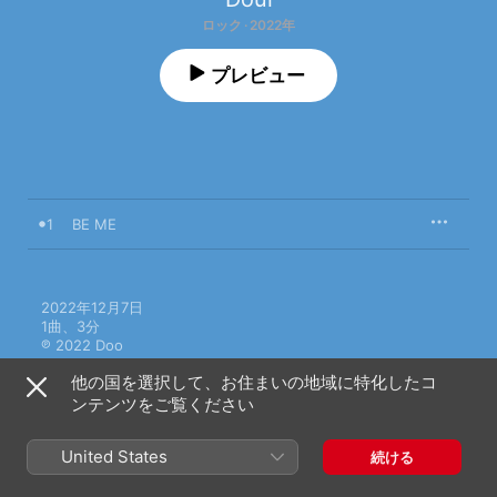
ロック · 2022年
プレビュー
1
BE ME
2022年12月7日

1曲、3分

℗ 2022 Doo
他の国を選択して、お住まいの地域に特化したコ
ンテンツをご覧ください
United States
続ける
Doulのその他の作品