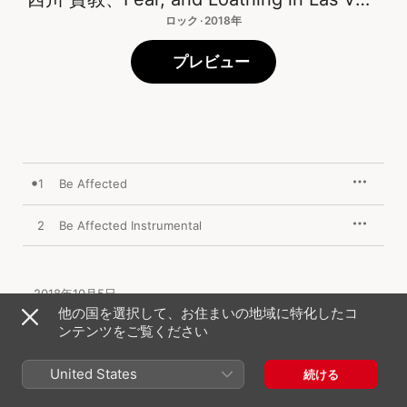
ロック · 2018年
プレビュー
1
Be Affected
2
Be Affected Instrumental
2018年10月5日

2曲、6分

他の国を選択して、お住まいの地域に特化したコ
℗ 2018 Sony Music Entertainment (Japan) Inc.
ンテンツをご覧ください
United States
続ける