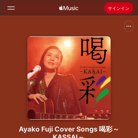
サインイン
検索
ホーム
新着おすすめ
Apple Musicをインストール
ラジオ
Ayako Fuji Cover Songs 喝彩～
KASSAI～