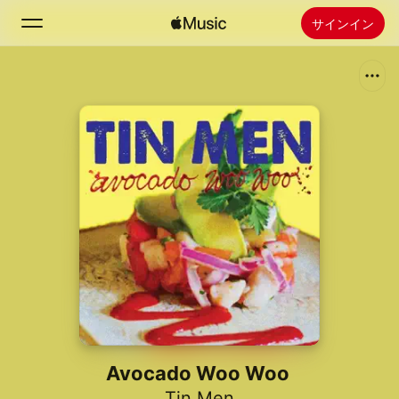
サインイン
検索
ホーム
新着おすすめ
Apple Musicをインストール
ラジオ
Avocado Woo Woo
Tin Men