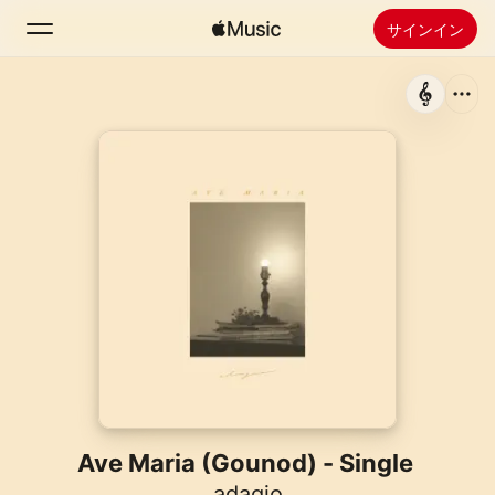
サインイン
検索
ホーム
新着おすすめ
Apple Musicをインストール
ラジオ
Ave Maria (Gounod) - Single
adagio