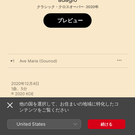
クラシック・クロスオーバー · 2020年
プレビュー
1
Ave Maria (Gounod)
2020年12月4日

1曲、5分

℗ 2020 KOE
他の国を選択して、お住まいの地域に特化したコ
ンテンツをご覧ください
United States
続ける
adagioのその他の作品