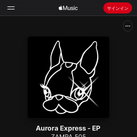
サインイン
検索
ホーム
新着おすすめ
Apple Musicをインストール
ラジオ
Aurora Express - EP
ZAMPA 505