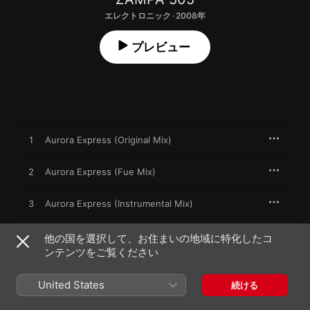
エレクトロニック · 2008年
プレビュー
1
Aurora Express (Original Mix)
2
Aurora Express (Fue Mix)
3
Aurora Express (Instrumental Mix)
4
Aurora Express (KEN ISHII Remix)
他の国を選択して、お住まいの地域に特化したコ
ンテンツをご覧ください
United States
続ける
2008年9月1日

4曲、41分
