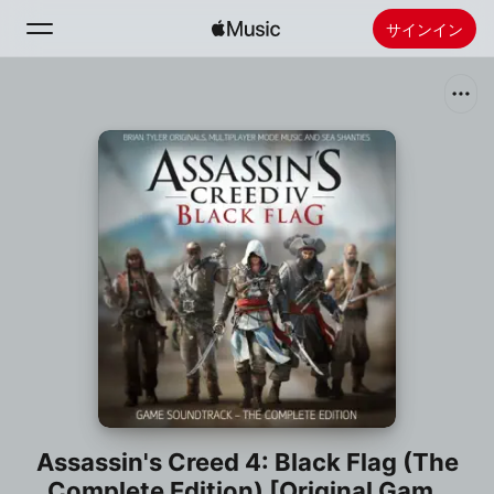
サインイン
検索
ホーム
新着おすすめ
Apple Musicをインストール
ラジオ
Assassin's Creed 4: Black Flag (The
Complete Edition) [Original Game