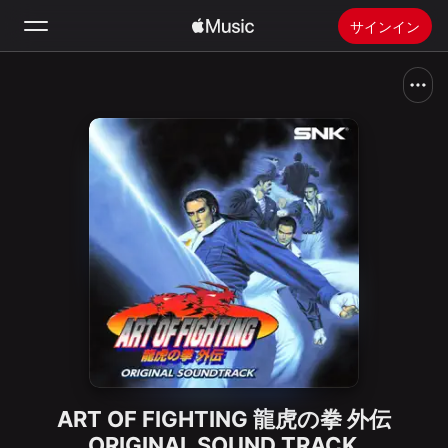
サインイン
検索
ホーム
新着おすすめ
Apple Musicをインストール
ラジオ
ART OF FIGHTING 龍虎の拳 外伝
ORIGINAL SOUND TRACK