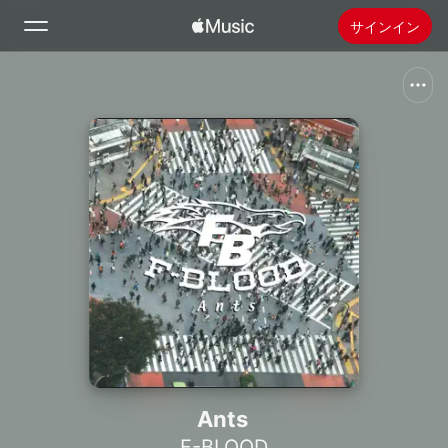
サインイン
検索
ホーム
新着おすすめ
Apple Musicをインストール
ラジオ
Ants
F-BLOOD