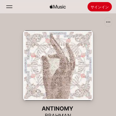
サインイン
検索
ホーム
新着おすすめ
Apple Musicをインストール
ラジオ
ANTINOMY
BRAHMAN