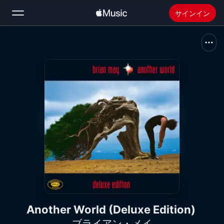
サインイン
検索
ホーム
新着おすすめ
Apple Musicをインストール
ラジオ
Another World (Deluxe Edition)
ブライアン・メイ