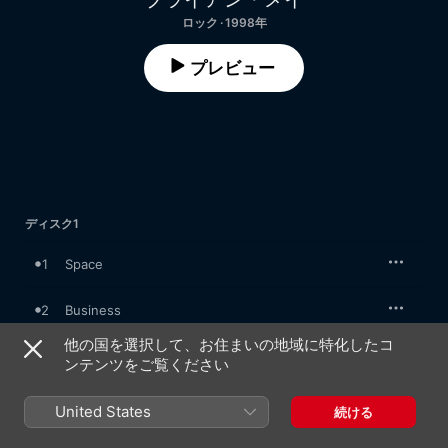
ロック · 1998年
プレビュー
ディスク1
1
Space
2
Business
他の国を選択して、お住まいの地域に特化したコ
3
China Belle
ンテンツをご覧ください
4
Why Don't We Try Again
United States
続ける