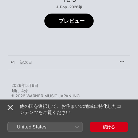
J-Pop · 2026年
プレビュー
1
記念日
2026年5月6日

1曲、4分

℗ 2026 WARNER MUSIC JAPAN INC.
他の国を選択して、お住まいの地域に特化したコ
ンテンツをご覧ください
United States
続ける
YU'Sのその他の作品