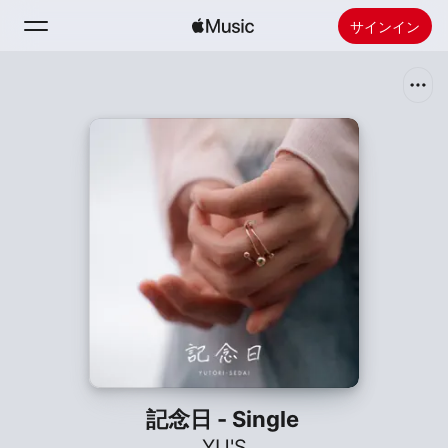
サインイン
検索
ホーム
新着おすすめ
Apple Musicをインストール
ラジオ
記念日 - Single
YU'S