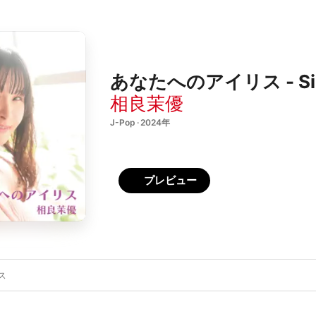
あなたへのアイリス - Sin
相良茉優
J-Pop · 2024年
プレビュー
ス